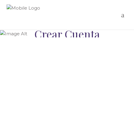
Crear Cuenta
INFORMACIÓN DEL USUARIO
NOMBRE DE USUARIO
NOMBRE