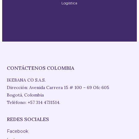
Logística
CONTÁCTENOS COLOMBIA
IKEBANA CO S.A.S.
Dirección: Avenida Carrera 15 # 100 – 69 Ofc 605
Bogotá, Colombia
Teléfono: +57 314 4731514.
REDES SOCIALES
Facebook