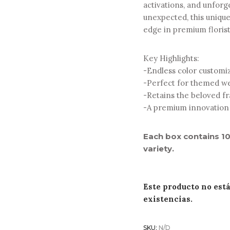
activations, and unforg
unexpected, this uniqu
edge in premium florist
Key Highlights:
-Endless color customi
-Perfect for themed w
-Retains the beloved f
-A premium innovation t
Each box contains 10
variety.
Este producto no est
existencias.
SKU:
N/D