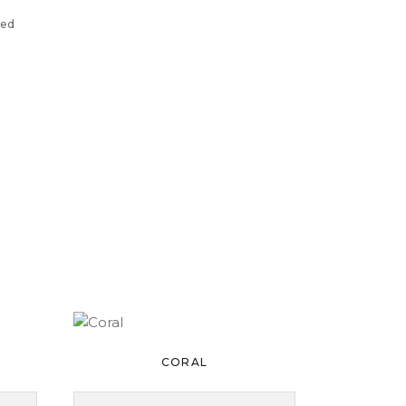
ted
CORAL