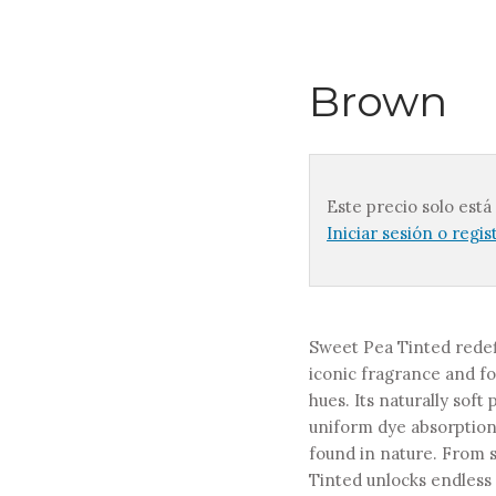
Brown
Este precio solo está
Iniciar sesión o regis
Sweet Pea Tinted redefi
iconic fragrance and fo
hues. Its naturally soft
uniform dye absorption,
found in nature. From s
Tinted unlocks endless 