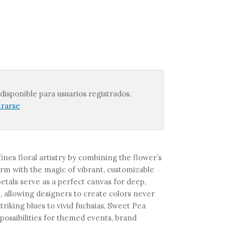
 disponible para usuarios registrados.
trarse
nes floral artistry by combining the flower’s
rm with the magic of vibrant, customizable
 petals serve as a perfect canvas for deep,
 allowing designers to create colors never
triking blues to vivid fuchsias, Sweet Pea
possibilities for themed events, brand