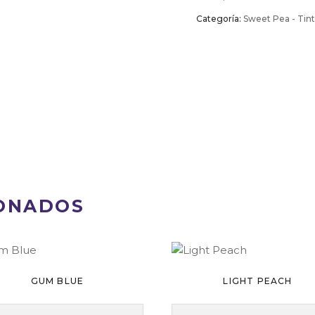
Categoría:
Sweet Pea - Tin
ONADOS
GUM BLUE
LIGHT PEACH