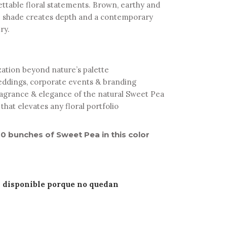
ettable floral statements. Brown, earthy and
e shade creates depth and a contemporary
ry.
zation beyond nature’s palette
eddings, corporate events & branding
ragrance & elegance of the natural Sweet Pea
hat elevates any floral portfolio
0 bunches of Sweet Pea in this color
á disponible porque no quedan