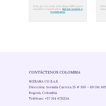
Este precio solo está disponible para
Este
usuarios registrados.
Iniciar sesión o
usua
registrarse
CONTÁCTENOS COLOMBIA
IKEBANA CO S.A.S.
Dirección: Avenida Carrera 15 # 100 – 69 Ofc 60
Bogotá, Colombia
Teléfono: +57 314 4731514.