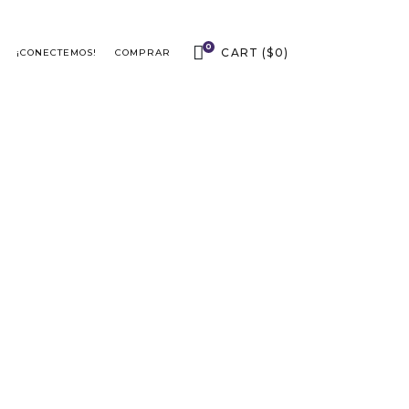
0
CART
(
$
0
)
¡CONECTEMOS!
COMPRAR